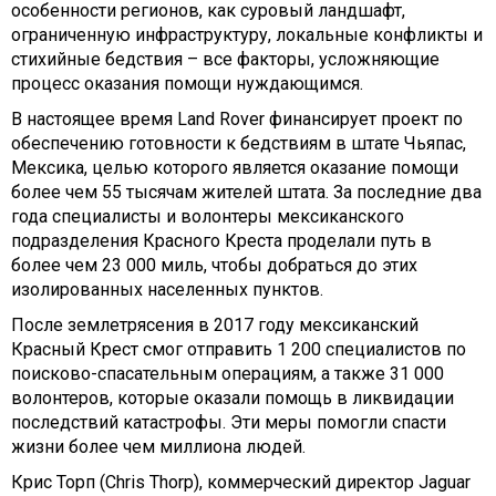
особенности регионов, как суровый ландшафт,
ограниченную инфраструктуру, локальные конфликты и
стихийные бедствия – все факторы, усложняющие
процесс оказания помощи нуждающимся.
В настоящее время Land Rover финансирует проект по
обеспечению готовности к бедствиям в штате Чьяпас,
Мексика, целью которого является оказание помощи
более чем 55 тысячам жителей штата. За последние два
года специалисты и волонтеры мексиканского
подразделения Красного Креста проделали путь в
более чем 23 000 миль, чтобы добраться до этих
изолированных населенных пунктов.
После землетрясения в 2017 году мексиканский
Красный Крест смог отправить 1 200 специалистов по
поисково-спасательным операциям, а также 31 000
волонтеров, которые оказали помощь в ликвидации
последствий катастрофы. Эти меры помогли спасти
жизни более чем миллиона людей.
Крис Торп (Chris Thorp), коммерческий директор Jaguar