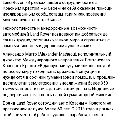
Land Rover: «В рамках нашего сотрудничества с
Красным Крестом мы берем на себя оказание помощи
изолированным сообществам, таким как поселения
мексиканского штата Чьяпас.
Технологичность и внедорожные возможности
автомобилей Land Rover позволяют им добраться до
самых труднодоступных уголков мира и справиться с
самыми тяжелыми дорожными условиями».
Александр Матто (Alexander Matheou), исполнительный
директор Международного направления Британского
Красного Креста: «В данную минуту миллионы людей
по всему миру находятся в кризисной ситуации и
нуждаются в срочной гуманитарной помощи. В прошлом
десятилетии землетрясения унесли жизни более 350
тысяч человек, и последствия катастрофы в Индонезии
подчеркивают важность нашей гуманитарной миссии».
Бренд Land Rover сотрудничает с Красным Крестом на
протяжении вот уже более 60 лет. С 2013 года в рамках
этой совместной работы удалось заработать свыше