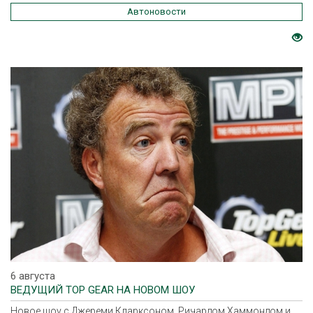
Автоновости
6 августа
ВЕДУЩИЙ TOP GEAR НА НОВОМ ШОУ
Новое шоу с Джереми Кларксоном, Ричардом Хаммондом и