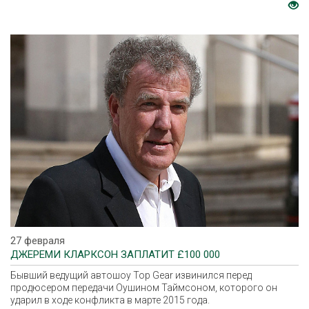
27 февраля
ДЖЕРЕМИ КЛАРКСОН ЗАПЛАТИТ £100 000
Бывший ведущий автошоу Top Gear извинился перед
продюсером передачи Оушином Таймсоном, которого он
ударил в ходе конфликта в марте 2015 года.