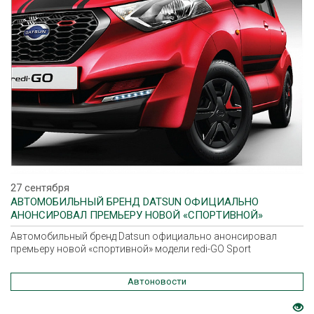
27 сентября
АВТОМОБИЛЬНЫЙ БРЕНД DATSUN ОФИЦИАЛЬНО
АНОНСИРОВАЛ ПРЕМЬЕРУ НОВОЙ «СПОРТИВНОЙ»
МОДЕЛИ REDI-GO SPORT
Автомобильный бренд Datsun официально анонсировал
премьеру новой «спортивной» модели redi-GO Sport
Автоновости