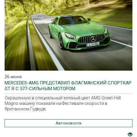
26 июня
MERCEDES-AMG ПРЕДСТАВИЛ ФЛАГМАНСКИЙ СПОРТКАР
GT R C 577-СИЛЬНЫМ МОТОРОМ.
Окрашенную в специальный зеленый цвет AMG Green Hell
Magno машину показали на Фестивале скорости в
британском Гудвуде.
Автоновости