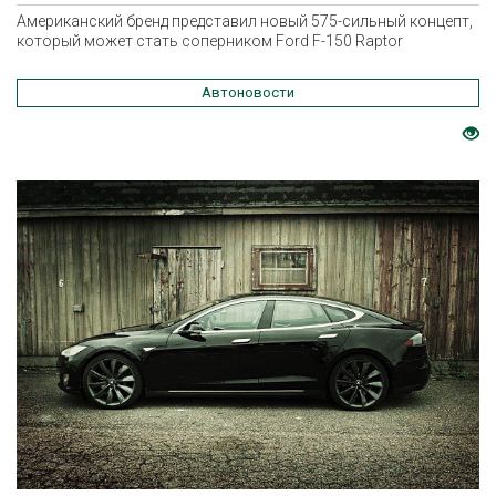
Американский бренд представил новый 575-сильный концепт,
который может стать соперником Ford F-150 Raptor
Автоновости