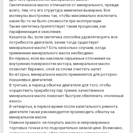
Синтетическое масло отличается от минерального, прежде
всего, тем, что его структура химически выверена. Все
молекулы выстроены так, чтобы максимально исключить
какие бы то ни было сложности при эксплуатации.
Также синтетика препятствует таким процессам, как
парафинизация и окисление.
Казалось бы, если синтетика способна удовлетворять все
потребности двигателя, зачем тогда существует
минеральное масло? Есть несколько случаев, когда
применение минерального масла необходимо:
Во-первых, если вы накопили серьезные отложения на
внутренних поверхностях мотора, минеральное масло
позволит бережно, слой за слоем очистить налет.
Во-вторых, минеральное масло применяется для роторно-
поршневых двигателей.
В третьих, в период обкатки двигателя для того, чтобы
осуществить приработку пар трения, качественное
минеральное масло помогает быстрее обеспечить «полезный
износ».
В четвертых, в первое время после капитального ремонта
двигателя также рекомендуется производить обкатку на
минеральном масле.
Главное правило: не покупать масло в непроверенных
торговых точках и по подозрительно низкой цене. Возможно,