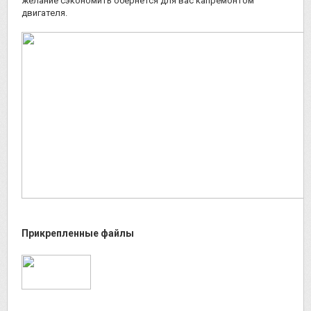
желание сэкономить обернется для вас капремонтом
двигателя.
Прикрепленные файлы