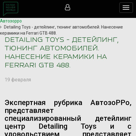
Togg
navig
Автозорро
Detailing Toys - детейлинг, тюнинг автомобилей. Нанесение
керамики на Ferrari GTB 488.
DETAILING TOYS - ДЕТЕЙЛИНГ,
ТЮНИНГ АВТОМОБИЛЕЙ.
НАНЕСЕНИЕ КЕРАМИКИ НА
FERRARI GTB 488.
19 февраля
Экспертная рубрика АвтозоРРо,
представляет
специализированный детейлинг
центр Detailing Toys и с
удовольствием представляет