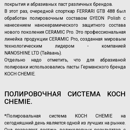
покрытия и абразивных паст различных брендов.
В этот раз, очередной спорткар FERRARI GTB 488 был
обработан полировочным составом GYEON Polish с
нанесением нанокерамического защитного состава
нового поколения CERAMIC Pro. Это профессиональная
линейка продукции CERAMIC Pro, созданная мировым
технологическим лидером - компанией
NANOSHINE LTD (Тайвань).
Отдельно надо отметить, что для абразивной
полировки использовались пасты Германского бренда
KOCH CHEMIE.
ПОЛИРОВОЧНАЯ СИСТЕМА KOCH
CHEMIE.
*Полировальная система KOCH CHEMIE на
сегодняшний день является одной из лучших на рынке.
Она позволяет достичь великолепных результатов с