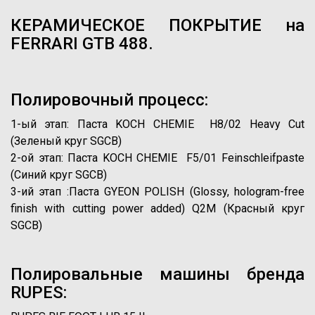
КЕРАМИЧЕСКОЕ ПОКРЫТИЕ на
FERRARI GTB 488.
Полировочный процесс:
1-ый этап: Паста KOCH CHEMIE H8/02 Heavy Cut
(Зеленый круг SGCB)
2-ой этап: Паста KOCH CHEMIE F5/01 Feinschleifpaste
(Синий круг SGCB)
3-ий этап :Паста GYEON POLISH (Glossy, hologram-free
finish with cutting power added) Q2M (Красный круг
SGCB)
Полировальные машины бренда
RUPES: