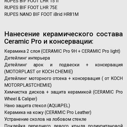
RUPES BIF FOOT LHR 15 II
RUPES BIF FOOT LHR 75E
RUPES NANO BIF FOOT iBrid HR81M
Нанесение керамического состава
Ceramic Pro и консервации:
Керамика 2 слоя (CERAMIC Pro 9H + CERAMIC Pro light)
Детейлинг интерьера
Детейлинг арок и подвески + консервация
(MOTORPLAST от KOCH CHEMIE)
Детейлинг моторного отсека + консервация ( от KOCH
MOTORPLASTCHEMIE)
Химчистка дисков + защита керамикой (CERAMIC Pro
Wheel & Caliper)
Нано защита стекол (AQUAPEL)
Керамика на кожу (CERAMIC Pro Leather)
Устранение сколов на лобовом стекле
Поклейка переднего левого крыла полиуритановой