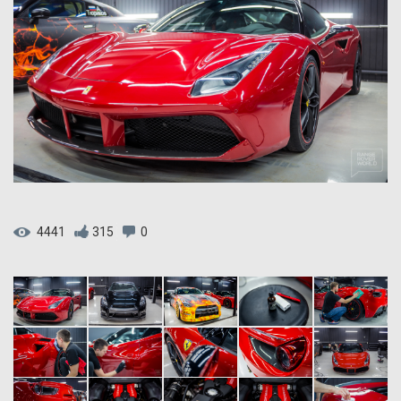
4441
315
0