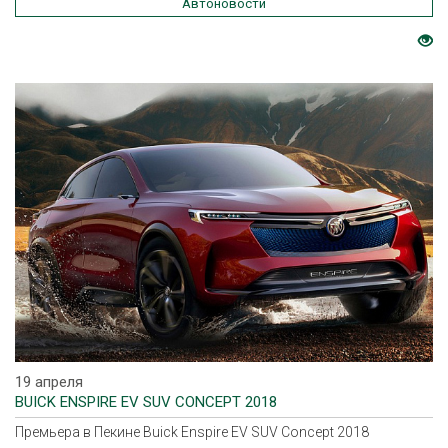
Автоновости
19 апреля
BUICK ENSPIRE EV SUV CONCEPT 2018
Премьера в Пекине Buick Enspire EV SUV Concept 2018