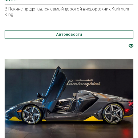
В Пекине представлен самый дорогой внедорожник Karlmann
King.
Автоновости