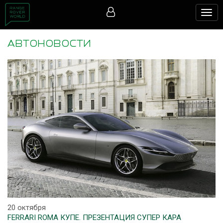
Togg
navig
АВТОНОВОСТИ
20 октября
FERRARI ROMA КУПЕ. ПРЕЗЕНТАЦИЯ СУПЕР КАРА