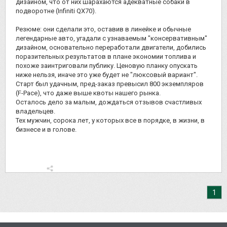
дизайном, что от них шарахаются адекватные собаки в
подворотне (Infiniti QX70).
Резюме: они сделали это, оставив в линейке и обычные
легендарные авто, угадали с узнаваемым "консервативным"
дизайном, основательно переработали двигатели, добились
поразительных результатов в плане экономии топлива и
похоже заинтриговали публику. Ценовую планку опускать
ниже нельзя, иначе это уже будет не "люксовый вариант".
Старт был удачным, пред-заказ превысил 800 экземпляров
(F-Pace), что даже выше квоты нашего рынка.
Осталось дело за малым, дождаться отзывов счастливых
владельцев.
Тех мужчин, сорока лет, у которых все в порядке, в жизни, в
бизнесе и в голове.
1