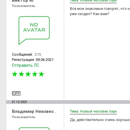
Виктор М.
Тема: Новый человек паук
Пользователь
Все мои знакомые говорят, что н
уже сходил? Как вам?
Сообщений:
215
Регистрация:
09.06.2021
Отправить ЛС
21.12.2021
Владимир Неизвестный
Тема: Новый человек паук
Пользователь
Да, действительно очень хорошо 