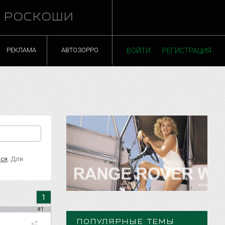
Й РОСКОШИ
РЕКЛАМА
АВТОЗОРРО
ВОЙТИ
РЕГИСТРАЦИЯ
ься
. Для
1
#1
ПОПУЛЯРНЫЕ ТЕМЫ