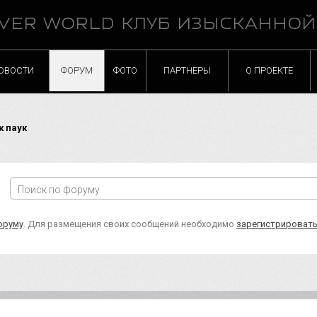
VER WORLD КЛУБ ИЗЫСКАННО
ОВОСТИ
ФОРУМ
ФОТО
ПАРТНЕРЫ
О ПРОЕКТЕ
 паук
оруму
. Для размещения своих сообщений необходимо
зарегистрироват