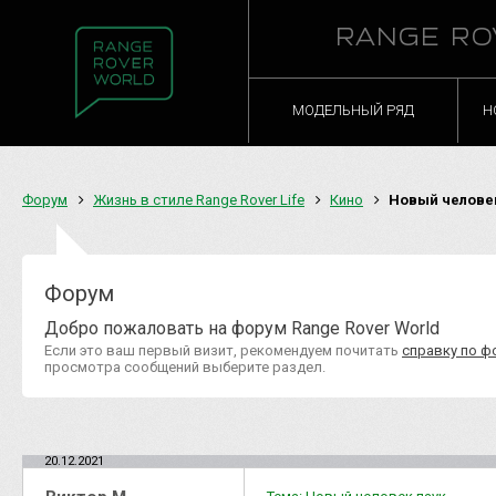
RANGE RO
МОДЕЛЬНЫЙ РЯД
Н
Форум
Жизнь в стиле Range Rover Life
Кино
Новый человек
Форум
Добро пожаловать на форум Range Rover World
Если это ваш первый визит, рекомендуем почитать
справку по ф
просмотра сообщений выберите раздел.
20.12.2021