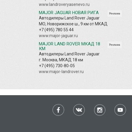
www.landroveryasenevo.ru
MAJOR JAGUAR НОВАЯ РИГА
Реклама
Автодилеры Land Rover Jaguar
МО, Новорижское ш., 9 км от МКАД
+7 (495) 780 55 44
www.major-jaguar.ru
MAJOR LAND ROVER МКАД 18
Реклама
КМ
Автодилеры Land Rover Jaguar
г. Москва, МКАД 18 км
+7 (495) 730-80-05
www.major-landrover.ru