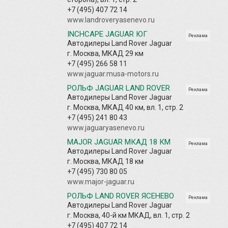
+7 (495) 407 72 14
www.landroveryasenevo.ru
INCHCAPE JAGUAR ЮГ
Реклама
Автодилеры Land Rover Jaguar
г. Москва, МКАД 29 км
+7 (495) 266 58 11
www.jaguar.musa-motors.ru
РОЛЬФ JAGUAR LAND ROVER
Реклама
Автодилеры Land Rover Jaguar
г. Москва, МКАД 40 км, вл. 1, стр. 2
+7 (495) 241 80 43
www.jaguaryasenevo.ru
MAJOR JAGUAR МКАД 18 КМ
Реклама
Автодилеры Land Rover Jaguar
г. Москва, МКАД 18 км
+7 (495) 730 80 05
www.major-jaguar.ru
РОЛЬФ LAND ROVER ЯСЕНЕВО
Реклама
Автодилеры Land Rover Jaguar
г. Москва, 40-й км МКАД, вл. 1, стр. 2
+7 (495) 407 72 14