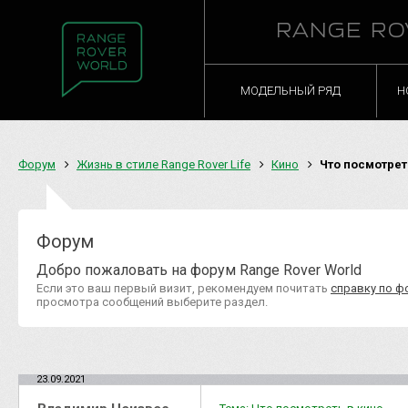
RANGE RO
МОДЕЛЬНЫЙ РЯД
Н
Форум
Жизнь в стиле Range Rover Life
Кино
Что посмотрет
Форум
Добро пожаловать на форум Range Rover World
Если это ваш первый визит, рекомендуем почитать
справку по ф
просмотра сообщений выберите раздел.
23.09.2021