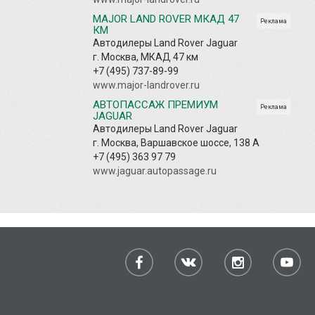
MAJOR LAND ROVER МКАД 47
Реклама
КМ
Автодилеры Land Rover Jaguar
г. Москва, МКАД 47 км
+7 (495) 737-89-99
www.major-landrover.ru
АВТОПАССАЖ ПРЕМИУМ
Реклама
JAGUAR
Автодилеры Land Rover Jaguar
г. Москва, Варшавское шоссе, 138 А
+7 (495) 363 97 79
www.jaguar.autopassage.ru