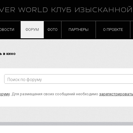
VER WORLD КЛУБ ИЗЫСКАННО
ОВОСТИ
ФОРУМ
ФОТО
ПАРТНЕРЫ
О ПРОЕКТЕ
ь в кино
оруму
. Для размещения своих сообщений необходимо
зарегистрироват