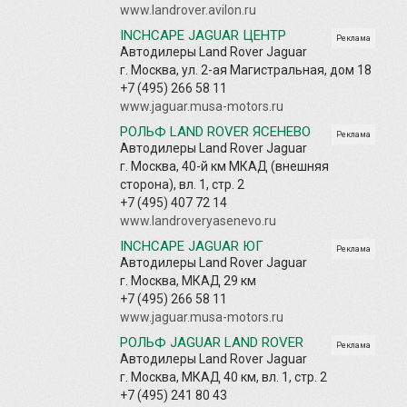
www.landrover.avilon.ru
INCHCAPE JAGUAR ЦЕНТР
Реклама
Автодилеры Land Rover Jaguar
г. Москва, ул. 2-ая Магистральная, дом 18
+7 (495) 266 58 11
www.jaguar.musa-motors.ru
РОЛЬФ LAND ROVER ЯСЕНЕВО
Реклама
Автодилеры Land Rover Jaguar
г. Москва, 40-й км МКАД (внешняя
сторона), вл. 1, стр. 2
+7 (495) 407 72 14
www.landroveryasenevo.ru
INCHCAPE JAGUAR ЮГ
Реклама
Автодилеры Land Rover Jaguar
г. Москва, МКАД 29 км
+7 (495) 266 58 11
www.jaguar.musa-motors.ru
РОЛЬФ JAGUAR LAND ROVER
Реклама
Автодилеры Land Rover Jaguar
г. Москва, МКАД 40 км, вл. 1, стр. 2
+7 (495) 241 80 43