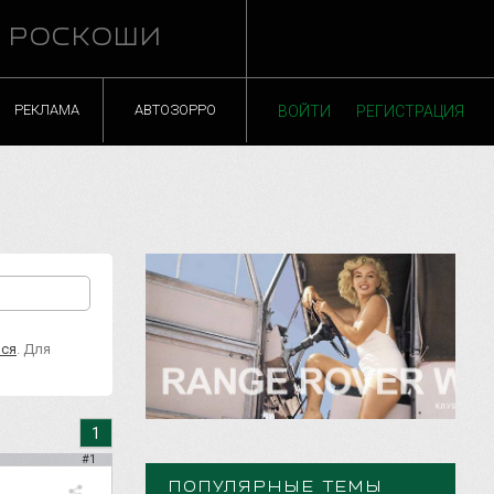
Й РОСКОШИ
РЕКЛАМА
АВТОЗОРРО
ВОЙТИ
РЕГИСТРАЦИЯ
ься
. Для
1
#1
ПОПУЛЯРНЫЕ ТЕМЫ